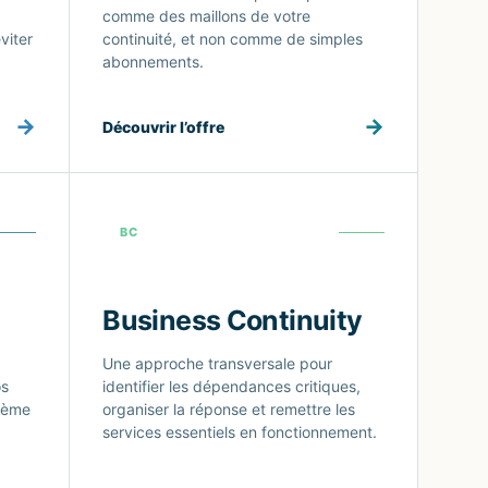
comme des maillons de votre
viter
continuité, et non comme de simples
abonnements.
→
→
Découvrir l’offre
BC
Business Continuity
Une approche transversale pour
os
identifier les dépendances critiques,
stème
organiser la réponse et remettre les
services essentiels en fonctionnement.