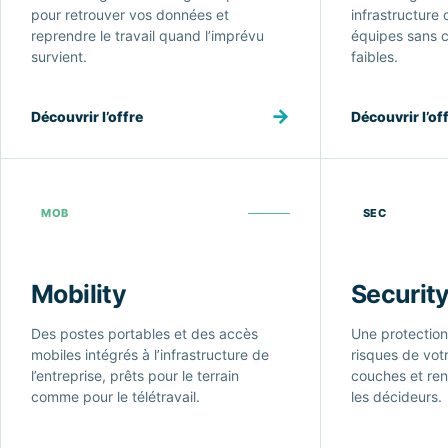
pour retrouver vos données et
infrastructure 
reprendre le travail quand l’imprévu
équipes sans c
survient.
faibles.
→
Découvrir l’offre
Découvrir l’of
MOB
SEC
Mobility
Securit
Des postes portables et des accès
Une protection
mobiles intégrés à l’infrastructure de
risques de vot
l’entreprise, prêts pour le terrain
couches et re
comme pour le télétravail.
les décideurs.