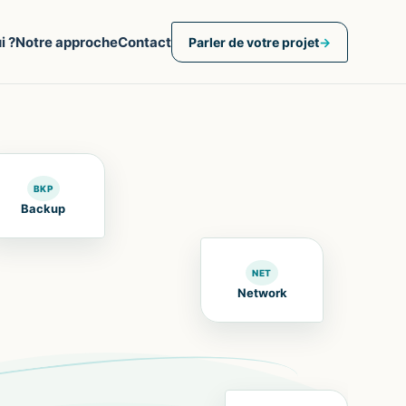
i ?
Notre approche
Contact
Parler de votre projet
→
BKP
Backup
NET
Network