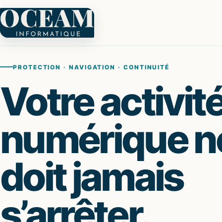
PROTECTION · NAVIGATION · CONTINUITÉ
Votre activit
numérique n
doit jamais
s’arrêter
.