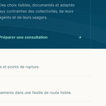
Des choix lisibles, documentés et adaptés
aux contraintes des collectivités, de leurs
agents et de leurs usagers.
Préparer une consultation
→
 et points de rupture.
ements dans une feuille de route lisible.