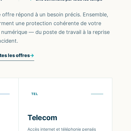
offre répond à un besoin précis. Ensemble,
orment une protection cohérente de votre
é numérique — du poste de travail à la reprise
ncident.
tes les offres
→
TEL
Telecom
Accès internet et téléphonie pensés