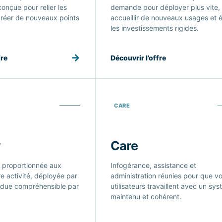
conçue pour relier les
demande pour déployer plus vite,
réer de nouveaux points
accueillir de nouveaux usages et é
les investissements rigides.
→
fre
Découvrir l’offre
CARE
y
Care
 proportionnée aux
Infogérance, assistance et
re activité, déployée par
administration réunies pour que v
ndue compréhensible par
utilisateurs travaillent avec un sy
maintenu et cohérent.