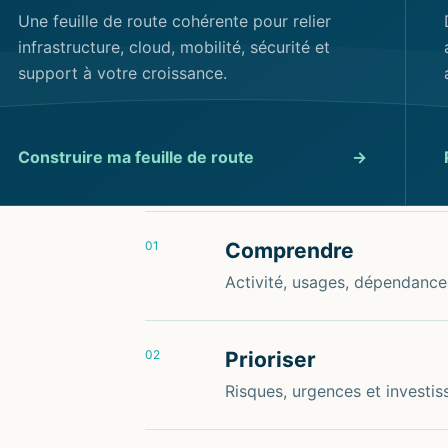
Une feuille de route cohérente pour relier
infrastructure, cloud, mobilité, sécurité et
support à votre croissance.
Construire ma feuille de route
→
01
Comprendre
Activité, usages, dépendances
02
Prioriser
Risques, urgences et investiss