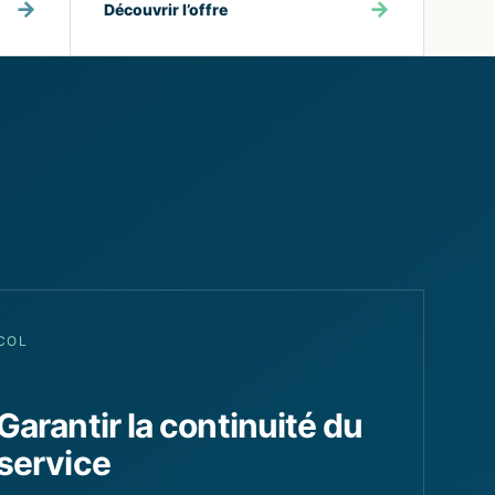
→
→
Découvrir l’offre
COL
Garantir la continuité du
service